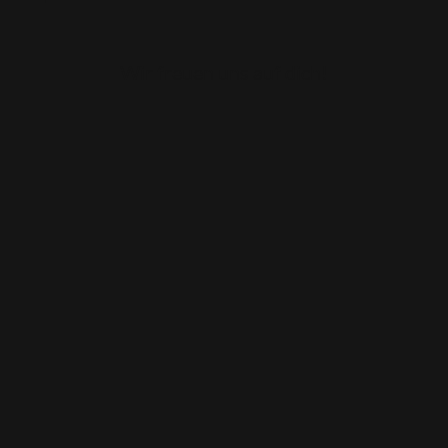
Wir freuen uns auf dich!